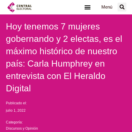
Ir
Menú
al
contenido
Hoy tenemos 7 mujeres
gobernando y 2 electas, es el
máximo histórico de nuestro
país: Carla Humphrey en
entrevista con El Heraldo
Digital
Publicado el:
julio 1, 2022
Categoría:
Discursos y Opinión