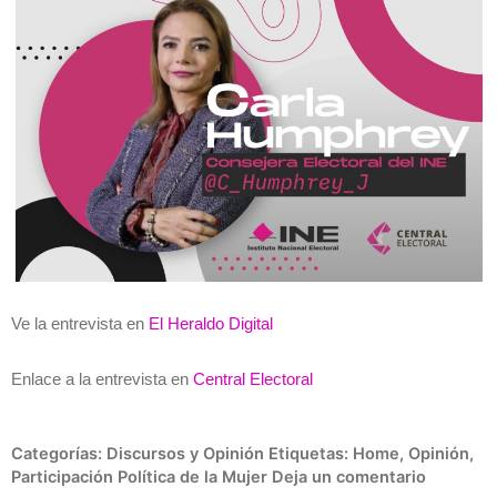
Ve la entrevista en
El Heraldo Digital
Enlace a la entrevista en
Central Electoral
Categorías:
Discursos y Opinión
Etiquetas:
Home
,
Opinión
,
Participación Política de la Mujer
Deja un comentario