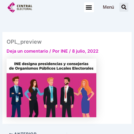
Ir
Menú
al
contenido
OPL_preview
Deja un comentario
/ Por
INE
/
8 julio, 2022