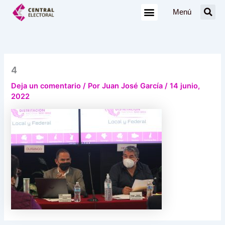
Ir
Menú
al
contenido
4
Deja un comentario
/ Por
Juan José García
/
14 junio,
2022