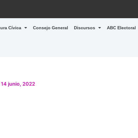
tura Cívica
Consejo General
Discursos
ABC Electoral
/
14 junio, 2022