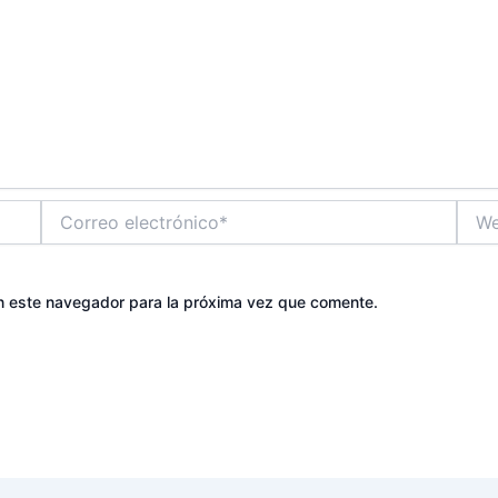
Correo
Web
electrónico*
n este navegador para la próxima vez que comente.