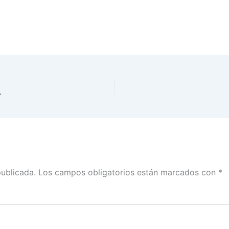
.
publicada.
Los campos obligatorios están marcados con
*