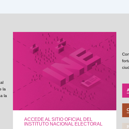
Con
for
ciu
al
 la
a la
ACCEDE AL SITIO OFICIAL DEL
INSTITUTO NACIONAL ELECTORAL