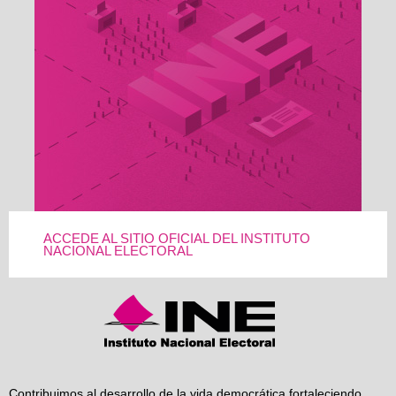
ACCEDE AL SITIO OFICIAL DEL INSTITUTO
NACIONAL ELECTORAL
Contribuimos al desarrollo de la vida democrática fortaleciendo