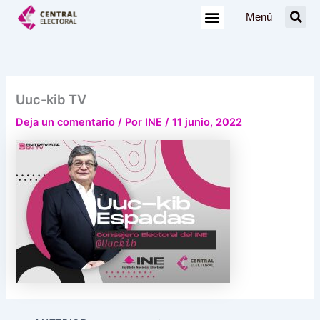
Ir
Menú
al
contenido
Uuc-kib TV
Deja un comentario
/ Por
INE
/
11 junio, 2022