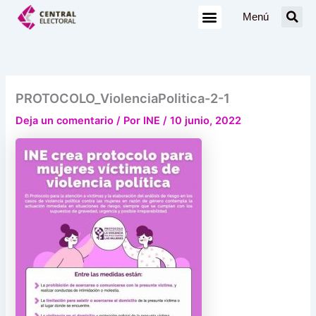
Ir
Menú
al
contenido
PROTOCOLO_ViolenciaPolitica-2-1
Deja un comentario
/ Por
INE
/
10 junio, 2022