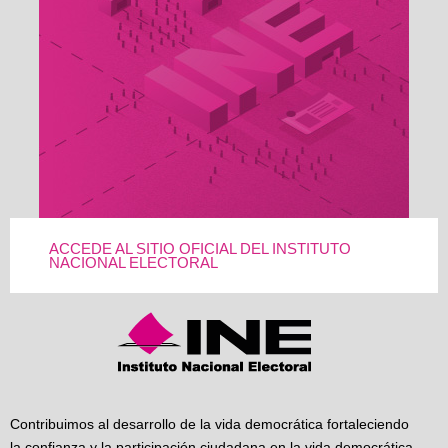
ACCEDE AL SITIO OFICIAL DEL INSTITUTO
NACIONAL ELECTORAL
Contribuimos al desarrollo de la vida democrática fortaleciendo
la confianza y la participación ciudadana en la vida democrática