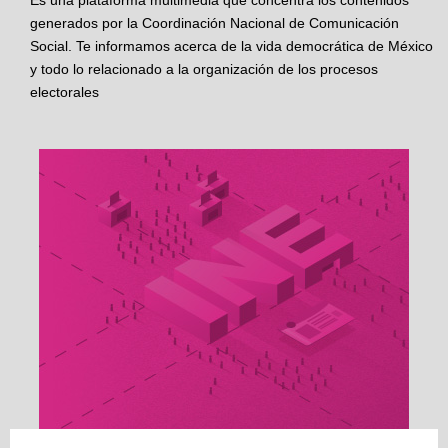
Es una plataforma multimedia que concentra los contenidos
generados por la Coordinación Nacional de Comunicación
Social. Te informamos acerca de la vida democrática de México
y todo lo relacionado a la organización de los procesos
electorales