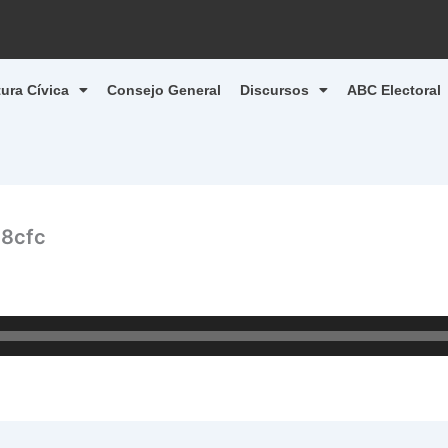
tura Cívica
Consejo General
Discursos
ABC Electoral
8cfc