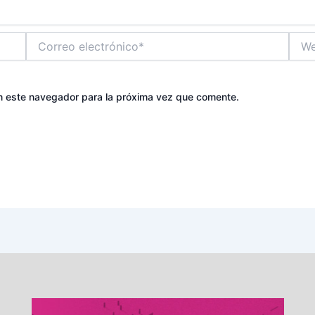
Correo
Web
electrónico*
n este navegador para la próxima vez que comente.