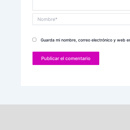
Nombre*
Guarda mi nombre, correo electrónico y web e