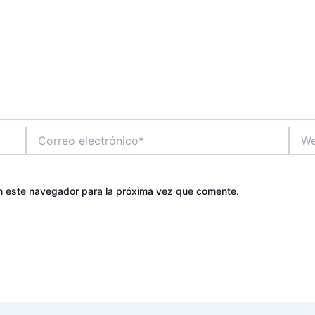
Correo
Web
electrónico*
n este navegador para la próxima vez que comente.