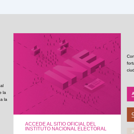
Con
for
ciu
al
 la
a la
ACCEDE AL SITIO OFICIAL DEL
INSTITUTO NACIONAL ELECTORAL