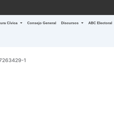
tura Cívica
Consejo General
Discursos
ABC Electoral
7263429-1