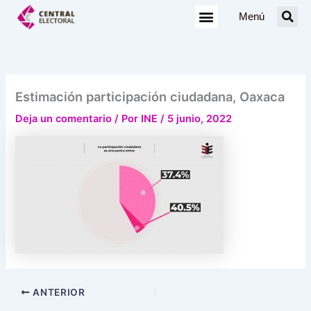
Ir
Menú
al
contenido
Estimación participación ciudadana, Oaxaca
Deja un comentario
/ Por
INE
/
5 junio, 2022
ANTERIOR