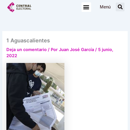
Ir
Menú
al
contenido
1 Aguascalientes
Deja un comentario
/ Por
Juan José García
/
5 junio,
2022