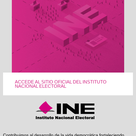
ACCEDE AL SITIO OFICIAL DEL INSTITUTO
NACIONAL ELECTORAL
Contribuimos al desarrollo de la vida democrática fortaleciendo