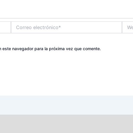
Correo
Web
electrónico*
n este navegador para la próxima vez que comente.