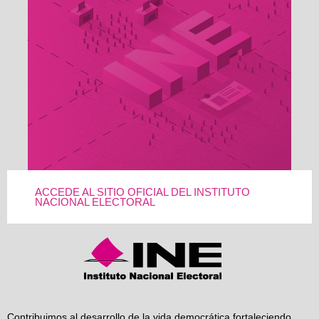
ACCEDE AL SITIO OFICIAL DEL INSTITUTO
NACIONAL ELECTORAL
Contribuimos al desarrollo de la vida democrática fortaleciendo