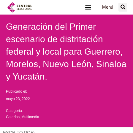
Ir
Menú
al
contenido
Generación del Primer
escenario de distritación
federal y local para Guerrero,
Morelos, Nuevo León, Sinaloa
y Yucatán.
Publicado el:
mayo 23, 2022
Categoría:
Galerías
,
Multimedia
ESCRITO POR: