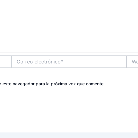
Correo
Web
electrónico*
n este navegador para la próxima vez que comente.