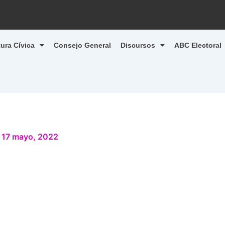
tura Cívica
Consejo General
Discursos
ABC Electoral
/
17 mayo, 2022