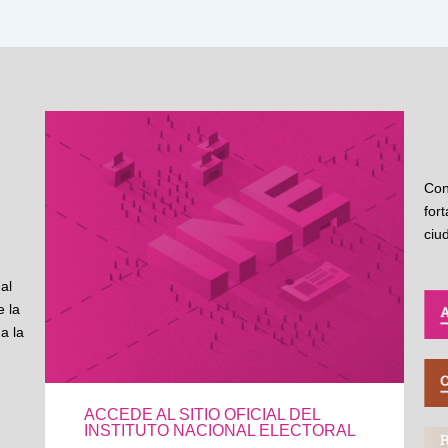
Con
for
ciu
al
 la
a la
ACCEDE AL SITIO OFICIAL DEL
INSTITUTO NACIONAL ELECTORAL