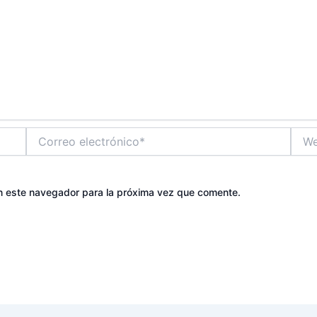
Correo
Web
electrónico*
n este navegador para la próxima vez que comente.