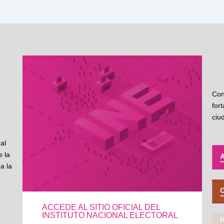
Con
for
ciu
al
 la
a la
ACCEDE AL SITIO OFICIAL DEL
INSTITUTO NACIONAL ELECTORAL