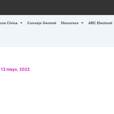
tura Cívica
Consejo General
Discursos
ABC Electoral
/
13 mayo, 2022