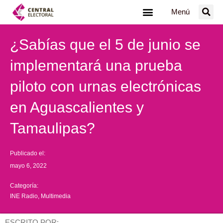
Ir
Menú
al
contenido
¿Sabías que el 5 de junio se
implementará una prueba
piloto con urnas electrónicas
en Aguascalientes y
Tamaulipas?
Publicado el:
mayo 6, 2022
Categoría:
INE Radio
,
Multimedia
ESCRITO POR: