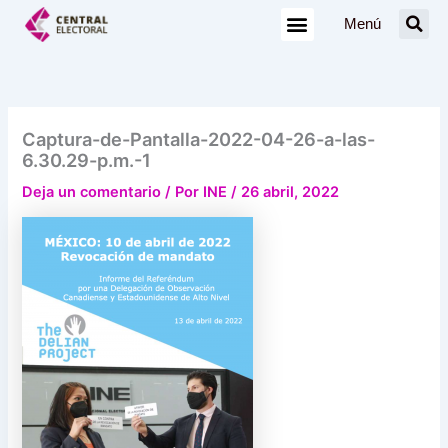
Ir
Menú
al
contenido
Captura-de-Pantalla-2022-04-26-a-las-
6.30.29-p.m.-1
Deja un comentario
/ Por
INE
/
26 abril, 2022