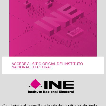
ACCEDE AL SITIO OFICIAL DEL INSTITUTO
NACIONAL ELECTORAL
Contribuimos al desarrollo de la vida democrática fortaleciendo