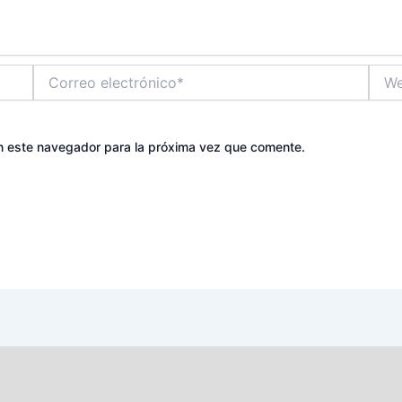
Correo
Web
electrónico*
n este navegador para la próxima vez que comente.