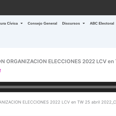
tura Cívica
Consejo General
Discursos
ABC Electoral
ON ORGANIZACION ELECCIONES 2022 LCV en T
2
IZACION ELECCIONES 2022 LCV en TW 25 abril 2022_CE»