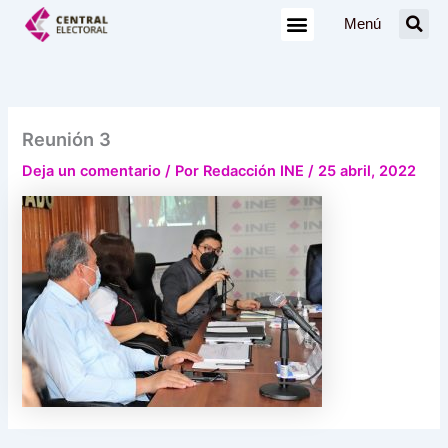
Ir
Menú
al
contenido
Reunión 3
Deja un comentario
/ Por
Redacción INE
/
25 abril, 2022