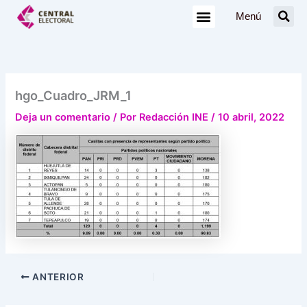
Ir
Menú
al
contenido
hgo_Cuadro_JRM_1
Deja un comentario
/ Por
Redacción INE
/
10 abril, 2022
ANTERIOR