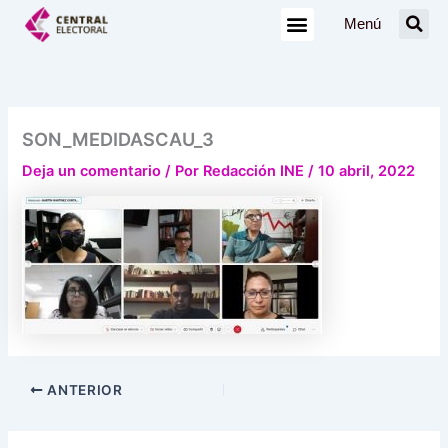
Ir
Menú
al
contenido
SON_MEDIDASCAU_3
Deja un comentario
/ Por
Redacción INE
/
10 abril, 2022
ANTERIOR