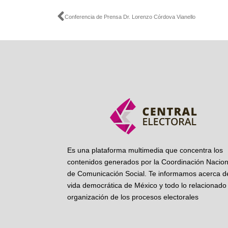
Ant
Conferencia de Prensa Dr. Lorenzo Córdova Vianello
Es una plataforma multimedia que concentra los
contenidos generados por la Coordinación Nacion
de Comunicación Social. Te informamos acerca de
vida democrática de México y todo lo relacionado 
organización de los procesos electorales