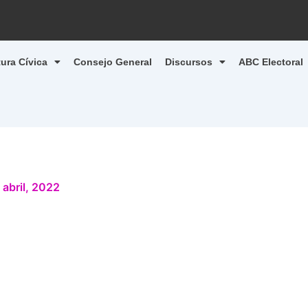
tura Cívica
Consejo General
Discursos
ABC Electoral
 abril, 2022