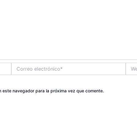
Correo
Web
electrónico*
n este navegador para la próxima vez que comente.