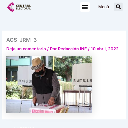
Ir
Menú
al
contenido
AGS_JRM_3
Deja un comentario
/ Por
Redacción INE
/
10 abril, 2022