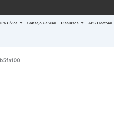
tura Cívica
Consejo General
Discursos
ABC Electoral
b5fa100