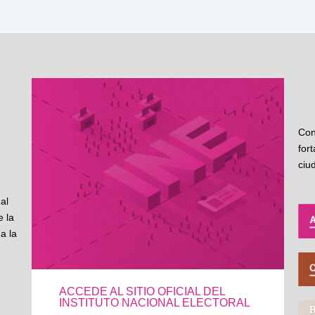
Con
for
ciu
al
 la
a la
ACCEDE AL SITIO OFICIAL DEL
INSTITUTO NACIONAL ELECTORAL