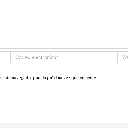
Correo
Web
electrónico*
n este navegador para la próxima vez que comente.