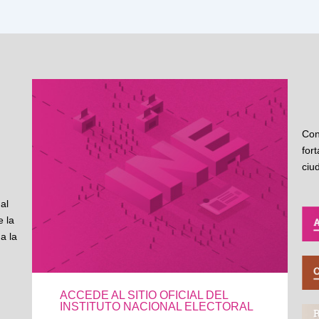
Con
for
ciu
al
 la
a la
ACCEDE AL SITIO OFICIAL DEL
INSTITUTO NACIONAL ELECTORAL