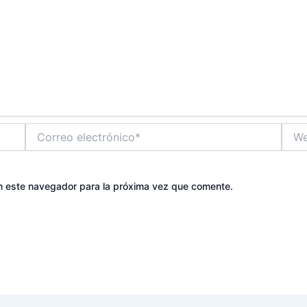
Correo
Web
electrónico*
n este navegador para la próxima vez que comente.