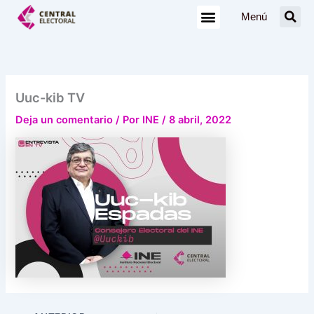
Ir
Menú
al
contenido
Uuc-kib TV
Deja un comentario
/ Por
INE
/
8 abril, 2022