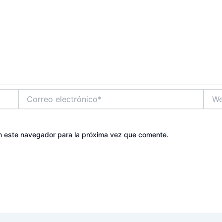
Correo
Web
electrónico*
n este navegador para la próxima vez que comente.