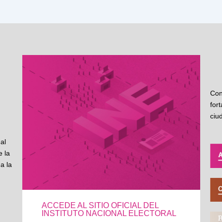
Con
for
ciu
al
 la
a la
ACCEDE AL SITIO OFICIAL DEL
INSTITUTO NACIONAL ELECTORAL