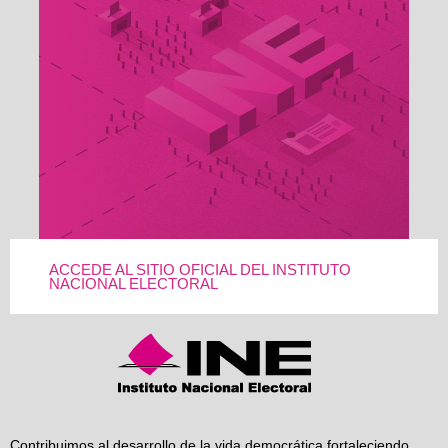
ACCEDE AL SITIO OFICIAL DEL INSTITUTO
NACIONAL ELECTORAL
Contribuimos al desarrollo de la vida democrática fortaleciendo