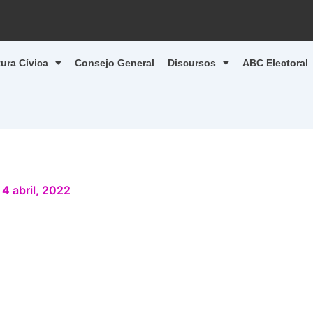
tura Cívica
Consejo General
Discursos
ABC Electoral
/
4 abril, 2022