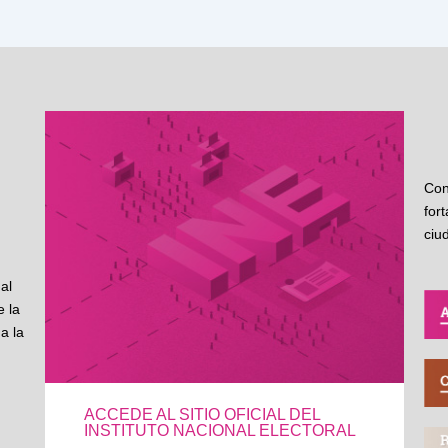
Con
for
ciu
al
 la
a la
ACCEDE AL SITIO OFICIAL DEL
INSTITUTO NACIONAL ELECTORAL