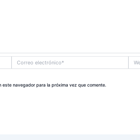
Correo
Web
electrónico*
n este navegador para la próxima vez que comente.