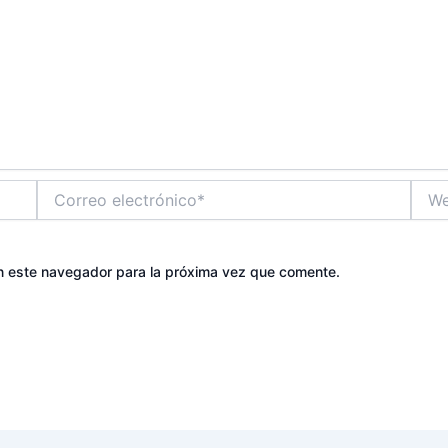
Correo
Web
electrónico*
n este navegador para la próxima vez que comente.