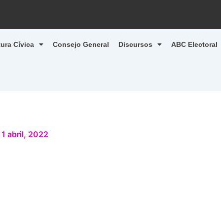
tura Cívica
Consejo General
Discursos
ABC Electoral
/
1 abril, 2022