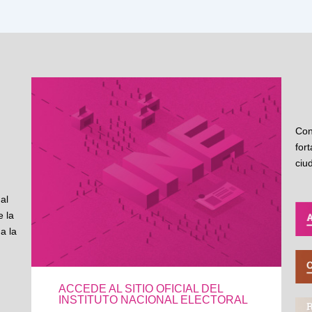
Con
for
ciu
al
 la
a la
ACCEDE AL SITIO OFICIAL DEL
INSTITUTO NACIONAL ELECTORAL