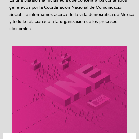
Es una plataforma multimedia que concentra los contenidos
generados por la Coordinación Nacional de Comunicación
Social. Te informamos acerca de la vida democrática de México
y todo lo relacionado a la organización de los procesos
electorales