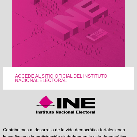
ACCEDE AL SITIO OFICIAL DEL INSTITUTO
NACIONAL ELECTORAL
Contribuimos al desarrollo de la vida democrática fortaleciendo
la confianza y la participación ciudadana en la vida democrática