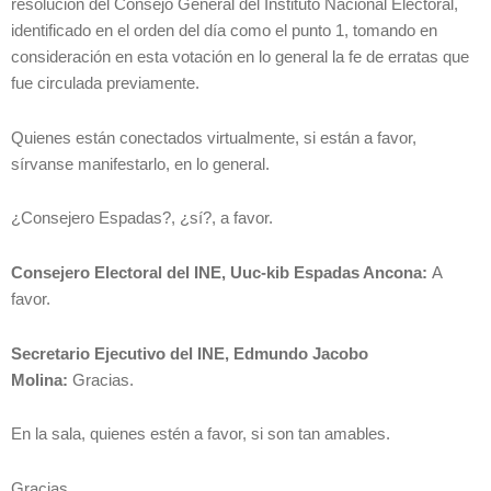
resolución del Consejo General del Instituto Nacional Electoral,
identificado en el orden del día como el punto 1, tomando en
consideración en esta votación en lo general la fe de erratas que
fue circulada previamente.
Quienes están conectados virtualmente, si están a favor,
sírvanse manifestarlo, en lo general.
¿Consejero Espadas?, ¿sí?, a favor.
Consejero Electoral del INE, Uuc-kib Espadas Ancona:
A
favor.
Secretario Ejecutivo del INE, Edmundo Jacobo
Molina:
Gracias.
En la sala, quienes estén a favor, si son tan amables.
Gracias.