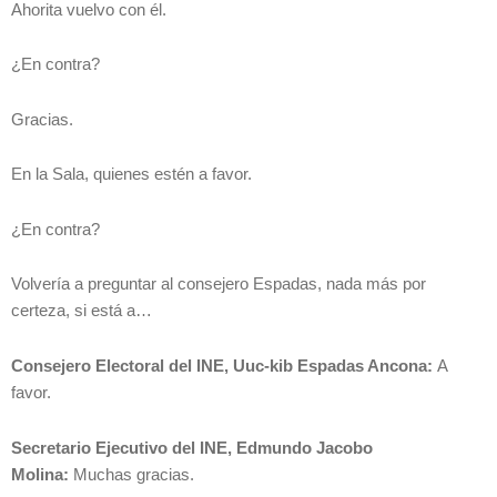
Ahorita vuelvo con él.
¿En contra?
Gracias.
En la Sala, quienes estén a favor.
¿En contra?
Volvería a preguntar al consejero Espadas, nada más por
certeza, si está a…
Consejero Electoral del INE, Uuc-kib Espadas Ancona:
A
favor.
Secretario Ejecutivo del INE, Edmundo Jacobo
Molina:
Muchas gracias.