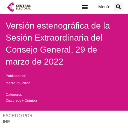
Ir
Menú
al
contenido
Versión estenográfica de la
Sesión Extraordinaria del
Consejo General, 29 de
marzo de 2022
Publicado el:
marzo 29, 2022
Categoría:
Discursos y Opinión
ESCRITO POR:
INE