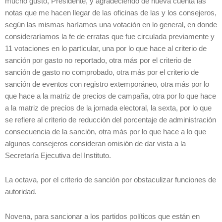
mucho gusto, Presidente, y agradeciendo de nueva cuenta las
notas que me hacen llegar de las oficinas de las y los consejeros,
según las mismas haríamos una votación en lo general, en donde
consideraríamos la fe de erratas que fue circulada previamente y
11 votaciones en lo particular, una por lo que hace al criterio de
sanción por gasto no reportado, otra más por el criterio de
sanción de gasto no comprobado, otra más por el criterio de
sanción de eventos con registro extemporáneo, otra más por lo
que hace a la matriz de precios de campaña, otra por lo que hace
a la matriz de precios de la jornada electoral, la sexta, por lo que
se refiere al criterio de reducción del porcentaje de administración
consecuencia de la sanción, otra más por lo que hace a lo que
algunos consejeros consideran omisión de dar vista a la
Secretaría Ejecutiva del Instituto.
La octava, por el criterio de sanción por obstaculizar funciones de
autoridad.
Novena, para sancionar a los partidos políticos que están en