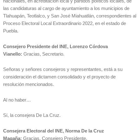
nacionales, en acreditación local y partidos políticos locales, de
las candidaturas al cargo de ayuntamiento a los municipios de
Tlahuapán, Teotlalco, y San José Miahuatlán, correspondientes al
Proceso Electoral Local Extraordinario 2022, en el estado de
Puebla.
Consejero Presidente del INE, Lorenzo Córdova
Vianello:
Gracias, Secretario.
Señoras y señores consejeros y representantes, está a su
consideración el dictamen consolidado y el proyecto de
resolución mencionados.
Al no haber…
Sí, la consejera De La Cruz.
Consejera Electoral del INE, Norma De la Cruz
Magaña:
Gracias, Consejero Presidente.