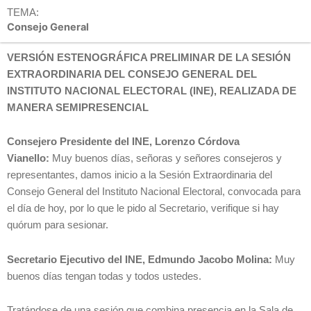
TEMA:
Consejo General
VERSIÓN ESTENOGRÁFICA PRELIMINAR DE LA SESIÓN
EXTRAORDINARIA DEL CONSEJO GENERAL DEL
INSTITUTO NACIONAL ELECTORAL (INE), REALIZADA DE
MANERA SEMIPRESENCIAL
Consejero Presidente del INE, Lorenzo Córdova
Vianello:
Muy buenos días, señoras y señores consejeros y
representantes, damos inicio a la Sesión Extraordinaria del
Consejo General del Instituto Nacional Electoral, convocada para
el día de hoy, por lo que le pido al Secretario, verifique si hay
quórum para sesionar.
Secretario Ejecutivo del INE, Edmundo Jacobo Molina:
Muy
buenos días tengan todas y todos ustedes.
Tratándose de una sesión que combina presencia en la Sala de