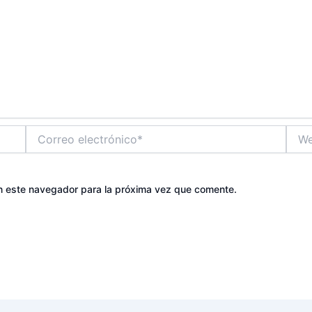
Correo
Web
electrónico*
n este navegador para la próxima vez que comente.