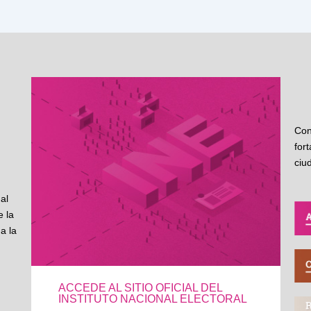
Con
for
ciu
al
 la
a la
ACCEDE AL SITIO OFICIAL DEL
INSTITUTO NACIONAL ELECTORAL