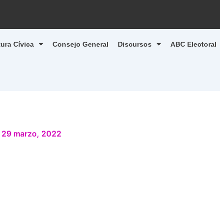
tura Cívica
Consejo General
Discursos
ABC Electoral
/
29 marzo, 2022