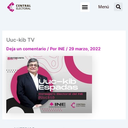
Ir
Menú
al
contenido
Uuc-kib TV
Deja un comentario
/ Por
INE
/
29 marzo, 2022