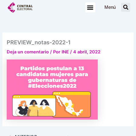
Ir
Menú
al
contenido
PREVIEW_notas-2022-1
Deja un comentario
/ Por
INE
/
4 abril, 2022