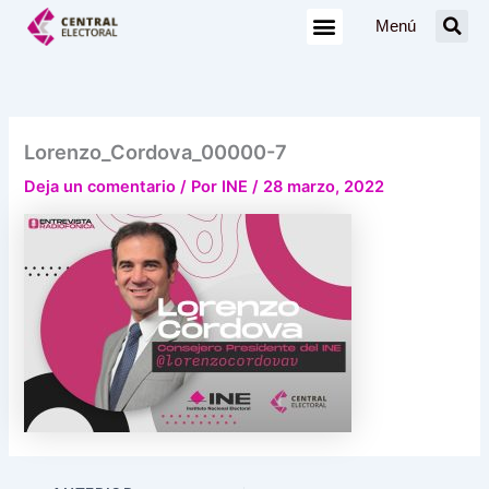
Ir
Menú
al
contenido
Lorenzo_Cordova_00000-7
Deja un comentario
/ Por
INE
/
28 marzo, 2022