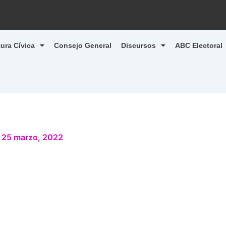
tura Cívica
Consejo General
Discursos
ABC Electoral
/
25 marzo, 2022