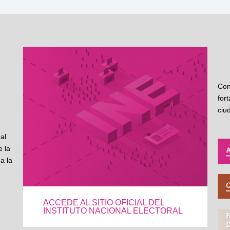
Con
for
ciu
al
 la
a la
ACCEDE AL SITIO OFICIAL DEL
INSTITUTO NACIONAL ELECTORAL