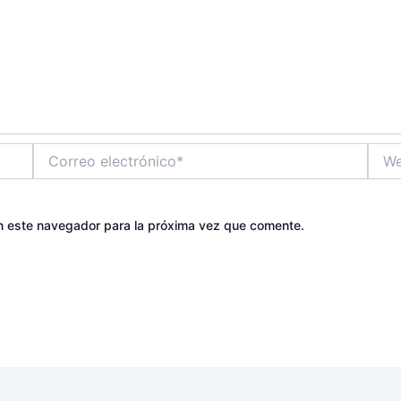
Correo
Web
electrónico*
n este navegador para la próxima vez que comente.