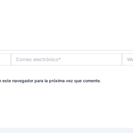
Correo
Web
electrónico*
n este navegador para la próxima vez que comente.