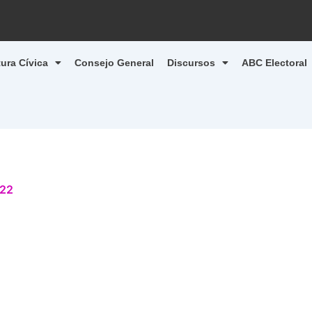
tura Cívica
Consejo General
Discursos
ABC Electoral
022