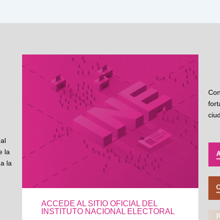
Con
for
ciu
al
 la
a la
ACCEDE AL SITIO OFICIAL DEL
INSTITUTO NACIONAL ELECTORAL