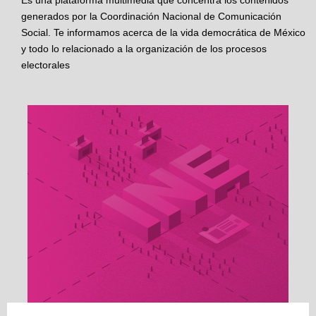
Es una plataforma multimedia que concentra los contenidos
generados por la Coordinación Nacional de Comunicación
Social. Te informamos acerca de la vida democrática de México
y todo lo relacionado a la organización de los procesos
electorales