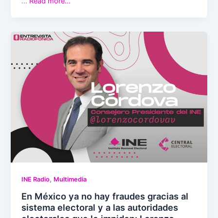
…
Read more…
,
INE Radio
Multimedia
En México ya no hay fraudes gracias al
sistema electoral y a las autoridades