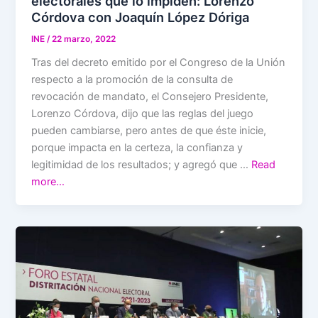
electorales que lo impiden: Lorenzo
Córdova con Joaquín López Dóriga
INE
/
22 marzo, 2022
Tras del decreto emitido por el Congreso de la Unión
respecto a la promoción de la consulta de
revocación de mandato, el Consejero Presidente,
Lorenzo Córdova, dijo que las reglas del juego
pueden cambiarse, pero antes de que éste inicie,
porque impacta en la certeza, la confianza y
legitimidad de los resultados; y agregó que …
Read
more…