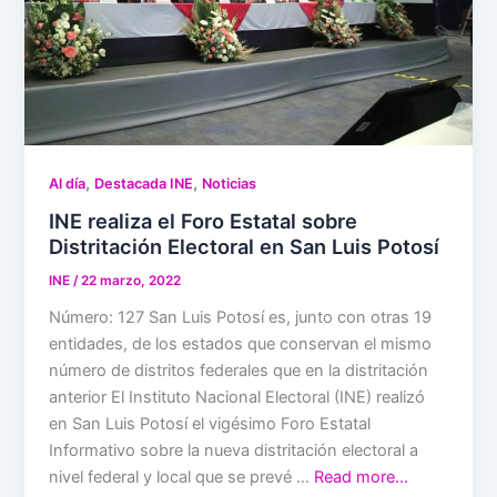
,
,
Al día
Destacada INE
Noticias
INE realiza el Foro Estatal sobre
Distritación Electoral en San Luis Potosí
INE
/
22 marzo, 2022
Número: 127 San Luis Potosí es, junto con otras 19
entidades, de los estados que conservan el mismo
número de distritos federales que en la distritación
anterior El Instituto Nacional Electoral (INE) realizó
en San Luis Potosí el vigésimo Foro Estatal
Informativo sobre la nueva distritación electoral a
nivel federal y local que se prevé …
Read more…