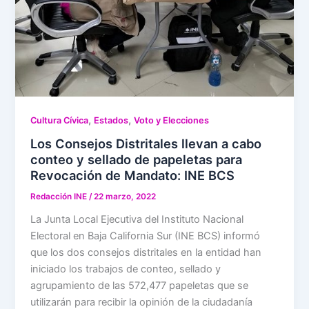
,
,
Cultura Cívica
Estados
Voto y Elecciones
Los Consejos Distritales llevan a cabo
conteo y sellado de papeletas para
Revocación de Mandato: INE BCS
Redacción INE
/
22 marzo, 2022
La Junta Local Ejecutiva del Instituto Nacional
Electoral en Baja California Sur (INE BCS) informó
que los dos consejos distritales en la entidad han
iniciado los trabajos de conteo, sellado y
agrupamiento de las 572,477 papeletas que se
utilizarán para recibir la opinión de la ciudadanía