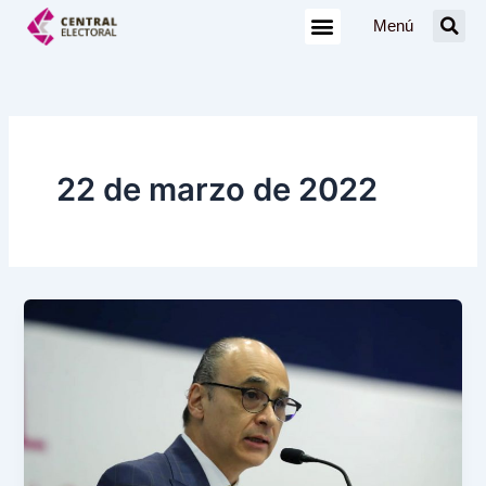
Ir
Menú
al
contenido
22 de marzo de 2022