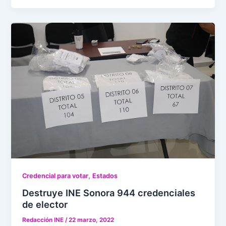
,
Credencial para votar
Estados
Destruye INE Sonora 944 credenciales
de elector
Redacción INE
/
22 marzo, 2022