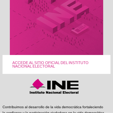
ACCEDE AL SITIO OFICIAL DEL INSTITUTO
NACIONAL ELECTORAL
Contribuimos al desarrollo de la vida democrática fortaleciendo
la confianza y la participación ciudadana en la vida democrática