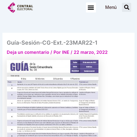
Ir
Menú
al
contenido
Guía-Sesión-CG-Ext.-23MAR22-1
Deja un comentario
/ Por
INE
/
22 marzo, 2022