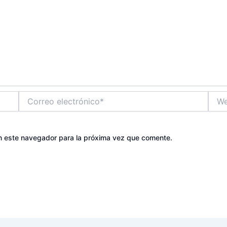
Correo
Web
electrónico*
n este navegador para la próxima vez que comente.