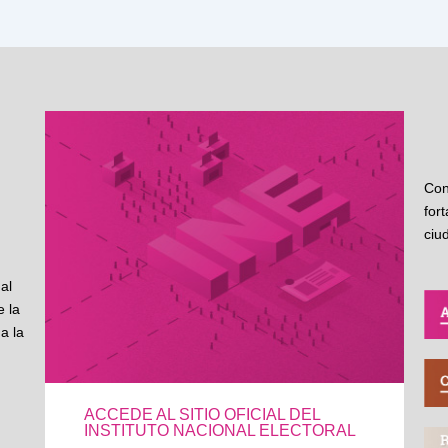
Con
for
ciu
al
 la
a la
ACCEDE AL SITIO OFICIAL DEL
INSTITUTO NACIONAL ELECTORAL