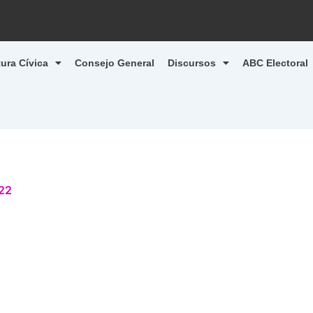
tura Cívica
Consejo General
Discursos
ABC Electoral
22