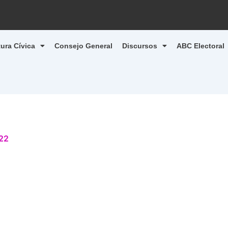
tura Cívica
Consejo General
Discursos
ABC Electoral
22