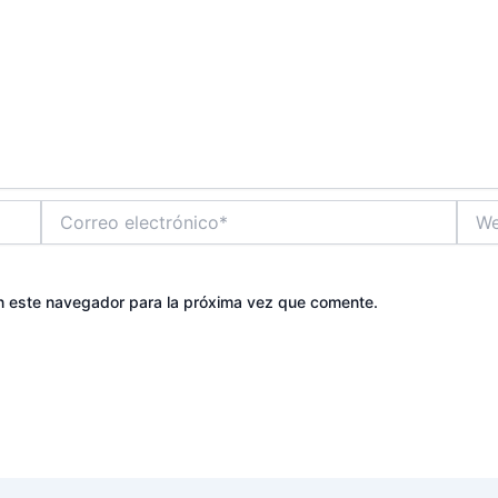
Correo
Web
electrónico*
n este navegador para la próxima vez que comente.