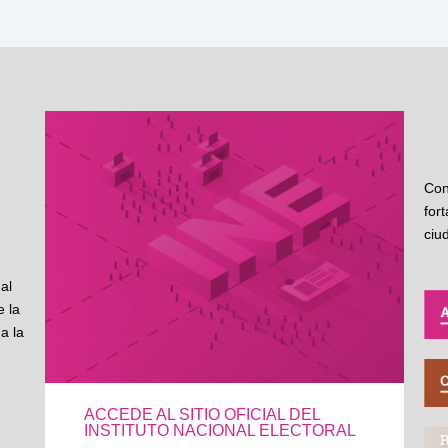
Con
for
ciu
al
 la
a la
ACCEDE AL SITIO OFICIAL DEL
INSTITUTO NACIONAL ELECTORAL