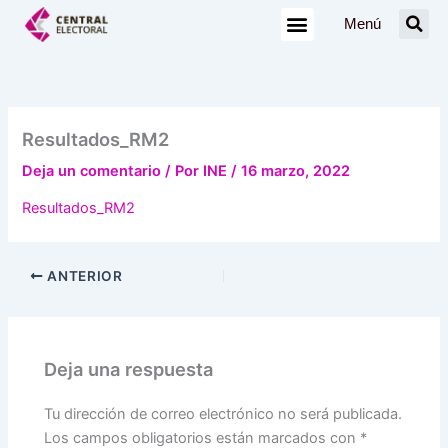
Ir
Menú
al
contenido
Resultados_RM2
Deja un comentario
/ Por
INE
/
16 marzo, 2022
Resultados_RM2
ANTERIOR
Deja una respuesta
Tu dirección de correo electrónico no será publicada.
Los campos obligatorios están marcados con
*