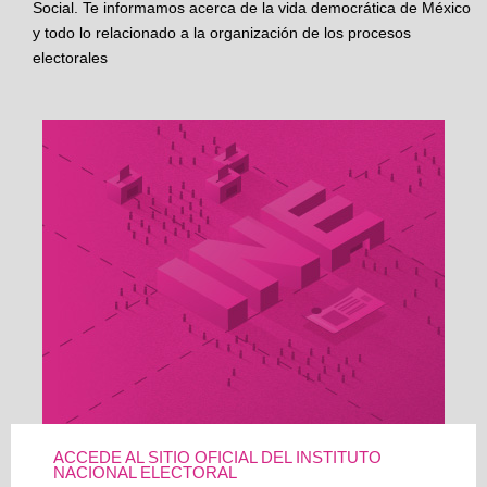
Social. Te informamos acerca de la vida democrática de México
y todo lo relacionado a la organización de los procesos
electorales
ACCEDE AL SITIO OFICIAL DEL INSTITUTO
NACIONAL ELECTORAL