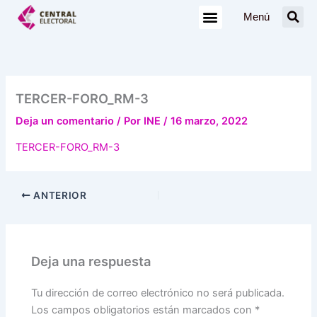
Ir
Menú
al
contenido
TERCER-FORO_RM-3
Deja un comentario
/ Por
INE
/
16 marzo, 2022
TERCER-FORO_RM-3
ANTERIOR
Deja una respuesta
Tu dirección de correo electrónico no será publicada.
Los campos obligatorios están marcados con
*