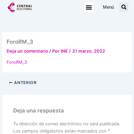
Ir
Menú
al
contenido
ForoRM_3
Deja un comentario
/ Por
INE
/
31 marzo, 2022
ForoRM_3
ANTERIOR
Deja una respuesta
Tu dirección de correo electrónico no será publicada.
Los campos obligatorios están marcados con
*